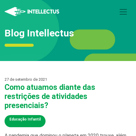
Blog Intellectus
27 de setembro de 2021
Como atuamos diante das
restrições de atividades
presenciais?
Educação Infantil
A pandemia que dominou o planeta em 2020 trouxe, além