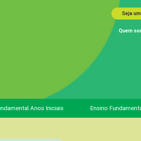
Seja um
Quem so
ndamental Anos Iniciais
Ensino Fundamenta