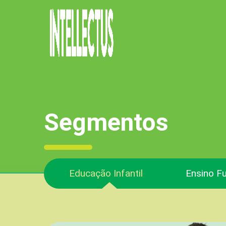
Segmentos
Educação Infantil
Ensino Fu