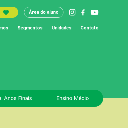
Área do aluno
mos
Segmentos
Unidades
Contato
l Anos Finais
Ensino Médio