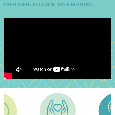
INTELIGÊNCIA COGNITIVA E MOTORA.