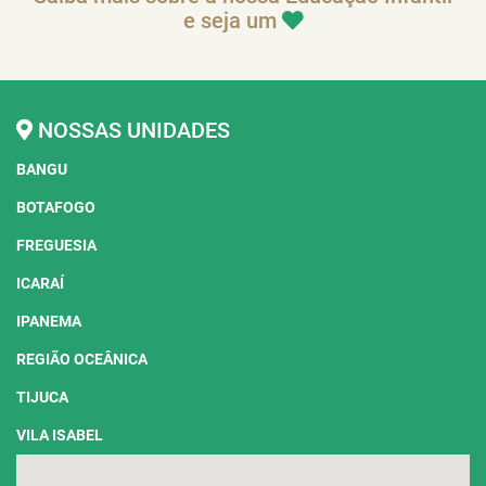
coração verde
e seja um
NOSSAS UNIDADES
BANGU
BOTAFOGO
FREGUESIA
ICARAÍ
IPANEMA
REGIÃO OCEÂNICA
TIJUCA
VILA ISABEL