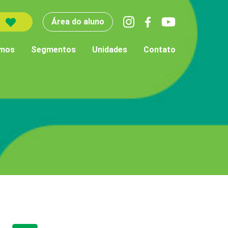
Área do aluno
mos
Segmentos
Unidades
Contato