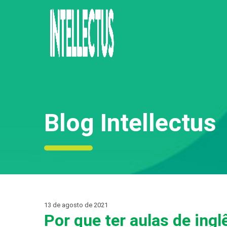
Blog Intellectus
13 de agosto de 2021
Por que ter aulas de ingl