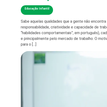
Educação Infantil
Sabe aquelas qualidades que a gente não encontra 
responsabilidade, criatividade e capacidade de tra
“habilidades comportamentais”, em português), cada
e principalmente pelo mercado de trabalho. O moti
para o […]