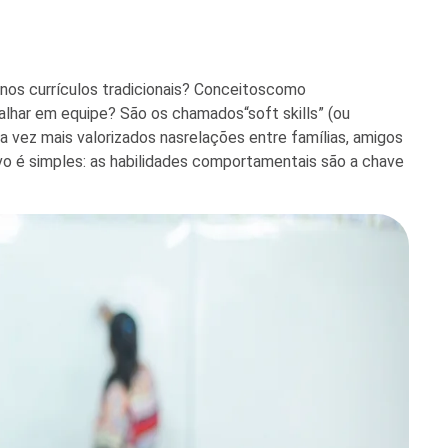
nos currículos tradicionais? Conceitoscomo
balhar em equipe? São os chamados“soft skills” (ou
 vez mais valorizados nasrelações entre famílias, amigos
vo é simples: as habilidades comportamentais são a chave