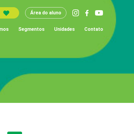
Área do aluno
mos
Segmentos
Unidades
Contato