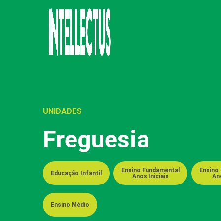
UNIDADES
Freguesia
Ensino Fundamental
Ensino
Educação Infantil
Anos Iniciais
Ano
Ensino Médio