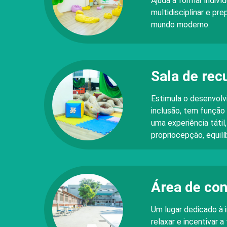
Ajuda a formar indi
multidisciplinar e pr
mundo moderno.
Sala de rec
Estimula o desenvolv
inclusão, tem função
uma experiência tátil
propriocepção, equilíb
Área de con
Um lugar dedicado à i
relaxar e incentivar a