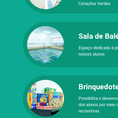
Corações Verdes.
Sala de Bal
Espaço dedicado à pr
nossos alunos.
Brinquedot
Possibilita o desenv
dos alunos por meio 
recreativas.