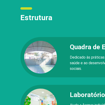
Estrutura
Quadra de 
Dedicado às práticas
saúde e ao desenvolv
sociais.
Laboratóri