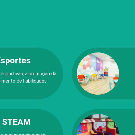
Esportes
 esportivas, à promoção da
imento de habilidades
o STEAM