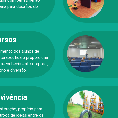
víduos com pensamento
epara para desafios do
ursos
imento dos alunos de
 terapêutica e proporciona
, reconhecimento corporal,
rio e diversão.
vivência
nteração, propício para
 troca de ideias entre os