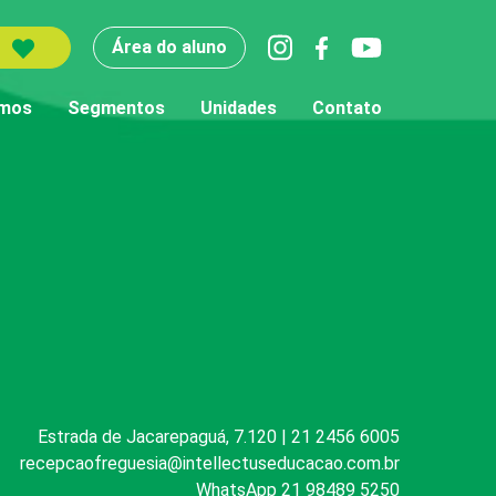
Área do aluno
mos
Segmentos
Unidades
Contato
Estrada de Jacarepaguá, 7.120 | 21 2456 6005
recepcaofreguesia@intellectuseducacao.com.br
WhatsApp 21 98489 5250