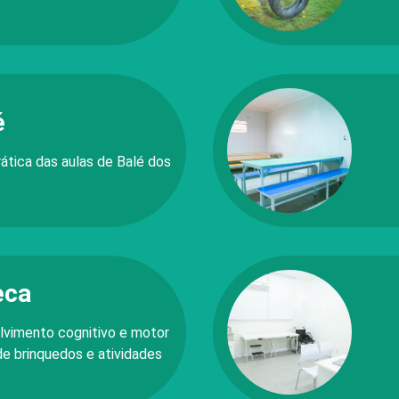
é
ática das aulas de Balé dos
eca
olvimento cognitivo e motor
de brinquedos e atividades